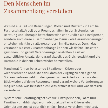
Den Menschen im
Zusammenhang verstehen
Wir sind alle Teil von Beziehungen, Rollen und Mustern - in Familie,
Partnerschaft, Arbeit oder Freundschaften. In der Systemischen
Beratung und Therapie betrachten wir nicht nur dich als Einzelperson,
sondern auch diese Zusammenhänge. Denn viele Herausforderungen
entstehen nicht in dir alleine, sondern im Miteinander. Durch das
Verständnis dieser Zusammenhänge können wir tiefere Einsichten
gewinnen und gezielt Veränderungen anstoßen. Es ist ein
ganzheitlicher Ansatz, der darauf abzielt, das Gleichgewicht und die
Harmonie in deinem Leben wieder herzustellen.
Manchmal führen belastende Situationen, Krisen oder
wiederkehrende Konflikte dazu, dass der Zugang zu den eigenen
Stärken verloren geht. In der gemeinsamen Arbeit richten wir den
Blick wieder auf deine Ressourcen und darauf, welche Veränderungen
möglich sind. Was belastet dich? Was brauchst du? Und was darf sich
verändern?
Systemische Beratung eignet sich für Einzelpersonen, Paare und
Familien - unabhängig davon, ob du aktuell eine Krise erlebst,
Orientierung suchst oder dich einfach besser verstehen möchtest.